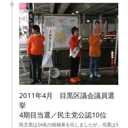
2011年4月　目黒区議会議員選
挙
4期目当選／民主党公認10位
民主党は14名の候補者を出しましたが、当選は5