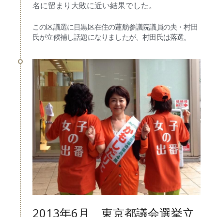
名に留まり大敗に近い結果でした。
この区議選に目黒区在住の蓮舫参議院議員の夫・村田
氏が立候補し話題になりましたが、村田氏は落選。
2013年6月　東京都議会選挙立