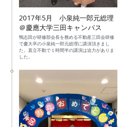
2017年5月　小泉純一郎元総理
＠慶應大学三田キャンパス
鴨志田が研修部会長を務める不動産三田会研修
で慶大卒の小泉純一郎元総理に講演頂きまし
た。直立不動で１時間半の講演は迫力がありま
した。