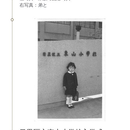
右写真：弟と