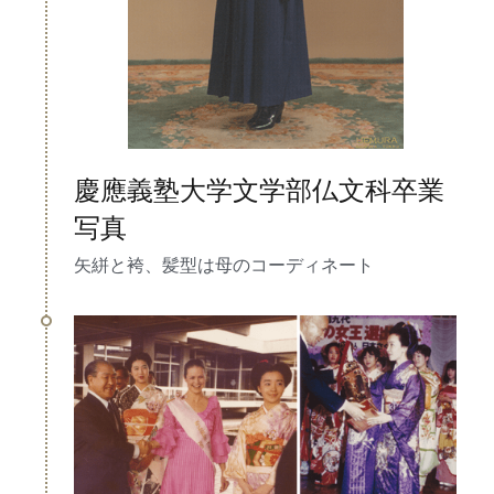
慶應義塾大学文学部仏文科卒業
写真
矢絣と袴、髪型は母のコーディネート