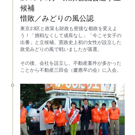
候補
惜敗／みどりの風公認
東京23区と政策も財政も密接な都政を変えよ
う！「挑戦なくして成長なし」「今こそ女子の
出番」と立候補。憲政史上初の女性が設立した
政党みどりの風で戦いましたが落選。
その後、会社を設立し、不動産案件が多かった
ことから不動産三田会（慶應卒の会）に入会。