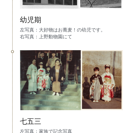
幼児期
左写真：大好物はお蕎麦！の幼児です。
右写真：上野動物園にて
七五三
左写真：家族で記念写真