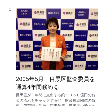
2005年5月　目黒区監査委員を
通算4年間務める
目黒区が１年間に支出する約１３５０億円のお
金の流れをチャックする他、財政援助団体の監
査、保育園・学校・図書館等、目黒区の殆どの