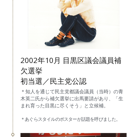
2002年10月 目黒区議会議員補
欠選挙
初当選／民主党公認
＊知人を通じて民主党都議会議員（当時）の青
木英二氏から補欠選挙に出馬要請があり、「生
まれ育った目黒に尽くそう」と立候補。
＊あぐらスタイルのポスターが話題を呼びました。