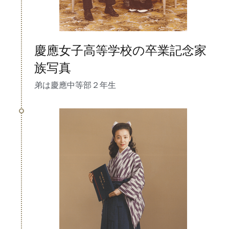
慶應女子高等学校の卒業記念家
族写真
弟は慶應中等部２年生