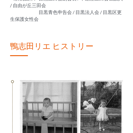
/ 自由が丘三田会
　　　　　　目黒青色申告会 / 目黒法人会 / 目黒区更
生保護女性会
鴨志田リエ ヒストリー