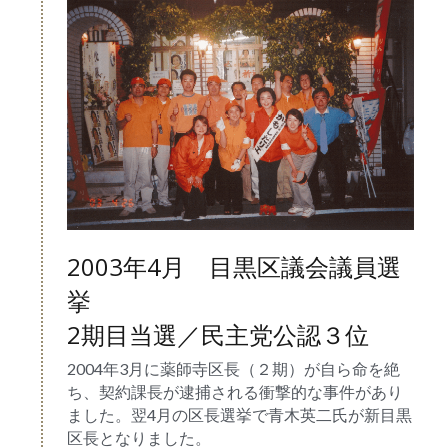
2003年4月　目黒区議会議員選
挙
2期目当選／民主党公認３位
2004年3月に薬師寺区長（２期）が自ら命を絶
ち、契約課長が逮捕される衝撃的な事件があり
ました。翌4月の区長選挙で青木英二氏が新目黒
区長となりました。