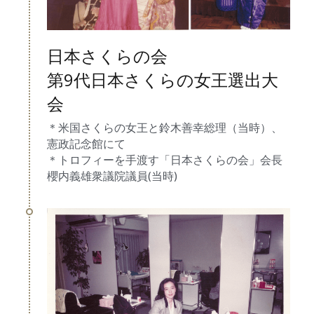
日本さくらの会
第9代日本さくらの女王選出大
会
＊米国さくらの女王と鈴木善幸総理（当時）、
憲政記念館にて
＊トロフィーを手渡す「日本さくらの会」会長 
櫻内義雄衆議院議員(当時)