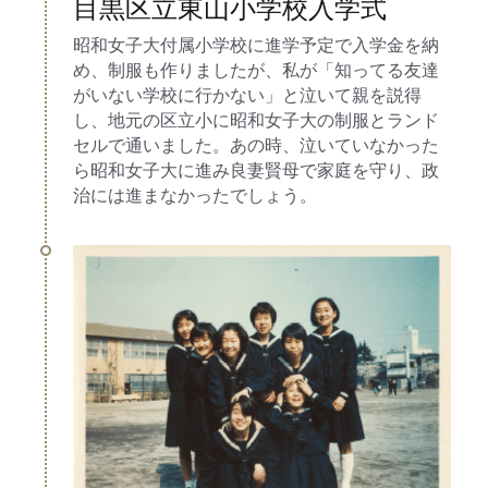
目黒区立東山小学校入学式
昭和女子大付属小学校に進学予定で入学金を納
め、制服も作りましたが、私が「知ってる友達
がいない学校に行かない」と泣いて親を説得
し、地元の区立小に昭和女子大の制服とランド
セルで通いました。あの時、泣いていなかった
ら昭和女子大に進み良妻賢母で家庭を守り、政
治には進まなかったでしょう。