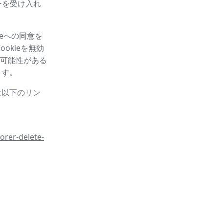
ーを受け入れ
eへの同意を
okieを無効
可能性がある
ます。
は以下のリン
orer-delete-