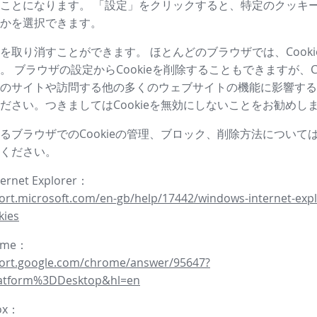
ことになります。 「設定」をクリックすると、特定のクッキ
かを選択できます。
を取り消すことができます。 ほとんどのブラウザでは、Cooki
。 ブラウザの設定からCookieを削除することもできますが、Co
のサイトや訪問する他の多くのウェブサイトの機能に影響する
ださい。つきましてはCookieを無効にしないことをお勧めし
るブラウザでのCookieの管理、ブロック、削除方法について
ください。
ternet Explorer：
ort.microsoft.com/en-gb/help/17442/windows-internet-expl
kies
rome：
port.google.com/chrome/answer/95647?
latform%3DDesktop&hl=en
fox：