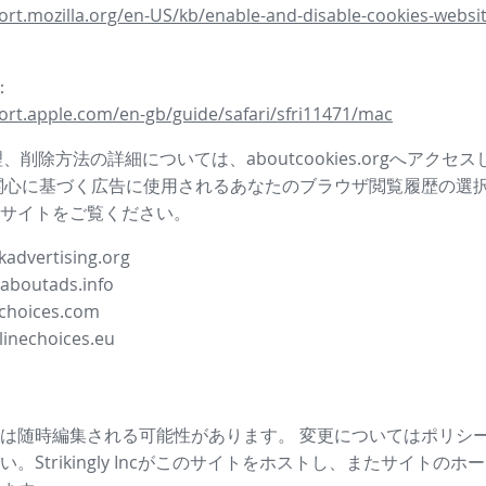
ort.mozilla.org/en-US/kb/enable-and-disable-cookies-websit
i：
ort.apple.com/en-gb/guide/safari/sfri11471/mac
管理、削除方法の詳細については、aboutcookies.orgへアクセ
関心に基づく広告に使用されるあなたのブラウザ閲覧履歴の選
サイトをご覧ください。
advertising.org
.aboutads.info
choices.com
linechoices.eu
は随時編集される可能性があります。 変更についてはポリシ
。Strikingly Incがこのサイトをホストし、またサイトの
ホー