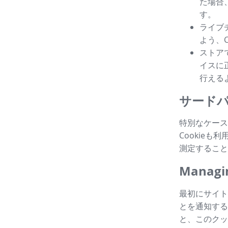
た場合
す。
ライブ
よう、
ストア
イスに
行える
サードパ
特別なケース
Cookie
測定すること
Managin
最初にサイト
とを通知する
と、このクッ