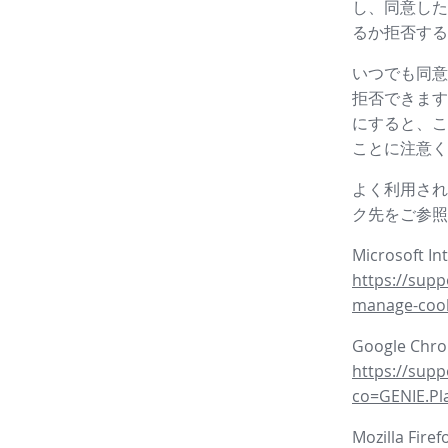
し、同意した
るか拒否する
いつでも同意
拒否できます
にすると、こ
ことに注意く
よく利用され
ク先をご参照
Microsoft In
https://supp
manage-coo
Google Ch
https://sup
co=GENIE.P
Mozilla Fire