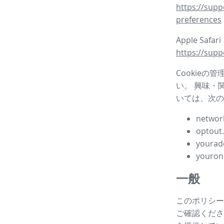
https://supp
preferences
Apple Safar
https://supp
Cookieの
い。 興味・
いては、次の
network
optout
yourad
youron
一般
このポリシー
ご確認ください