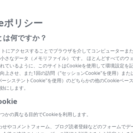
ieポリシー
ieとは何ですか？
はサイトにアクセスすることでブラウザを介してコンピューターま
小さなデータ（メモリファイル）です。 ほとんどすべてのウ
れているように、このサイトはCookieを使用して環境設定を
向上させ、また1回の訪問（"セッションCookie"を使用）ま
ーシステントCookie"を使用）のどちらかの他のCookieベ
効にします。
okie
つかの異なる目的でCookieを利用します。
わせやコメントフォーム、ブログ読者登録などのフォームでデ