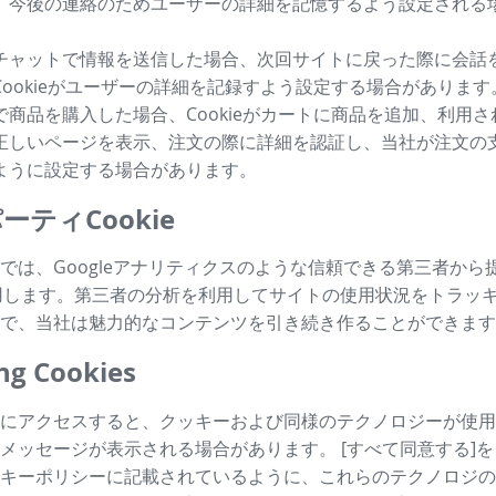
、今後の連絡のためユーザーの詳細を記憶するよう設定される
チャットで情報を送信した場合、次回サイトに戻った際に会話
Cookieがユーザーの詳細を記録すよう設定する場合があります
で商品を購入した場合、Cookieがカートに商品を追加、利用
正しいページを表示、注文の際に詳細を認証し、当社が注文の
ように設定する場合があります。
ーティCookie
では、Googleアナリティクスのような信頼できる第三者から
も利用します。第三者の分析を利用してサイトの使用状況をトラッ
で、当社は魅力的なコンテンツを引き続き作ることができます
g Cookies
にアクセスすると、クッキーおよび同様のテクノロジーが使用
メッセージが表示される場合があります。 [すべて同意する]
キーポリシーに記載されているように、これらのテクノロジの